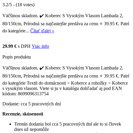
3.2/5 - (18 votes)
Väčšinou skladom. ✔️ Koberec S Vysokým Vlasom Lambada 2,
80/150cm, Prírodná sa najčastejšie predáva za cenu ⭐ 39.95 €. Patrí
do kategórie...
Čítať ďalej »
29.99 €
s DPH
Viac info
Popis produktu
Väčšinou skladom. ✔️ Koberec S Vysokým Vlasom Lambada 2,
80/150cm, Prírodná sa najčastejšie predáva za cenu ⭐ 39.95 €. Patrí
do kategórie Textil do domácnosti > Koberce a rohožky > Koberce
s vysokým vlasom. Viete si ju v katalógu dohľadať aj pod EAN
kódom: 8699096313754
Dodanie: cca 5 pracovných dní
Recenzie, skúsenosti
Termín dodania bol cca 5 pracovných dní ale to si človek
dnes už nepomôže