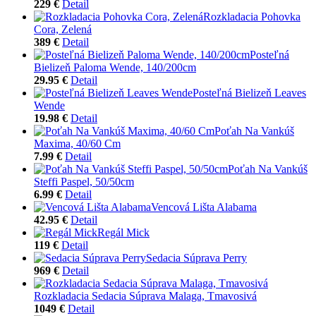
229 €
Detail
Rozkladacia Pohovka
Cora, Zelená
389 €
Detail
Posteľná
Bielizeň Paloma Wende, 140/200cm
29.95 €
Detail
Posteľná Bielizeň Leaves
Wende
19.98 €
Detail
Poťah Na Vankúš
Maxima, 40/60 Cm
7.99 €
Detail
Poťah Na Vankúš
Steffi Paspel, 50/50cm
6.99 €
Detail
Vencová Lišta Alabama
42.95 €
Detail
Regál Mick
119 €
Detail
Sedacia Súprava Perry
969 €
Detail
Rozkladacia Sedacia Súprava Malaga, Tmavosivá
1049 €
Detail