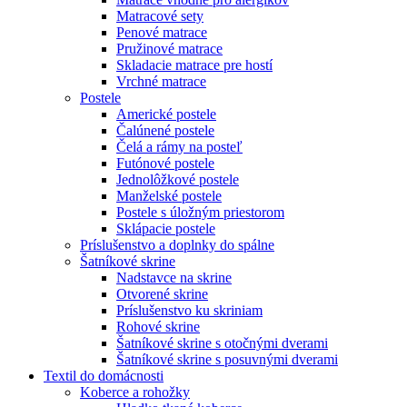
Matracové sety
Penové matrace
Pružinové matrace
Skladacie matrace pre hostí
Vrchné matrace
Postele
Americké postele
Čalúnené postele
Čelá a rámy na posteľ
Futónové postele
Jednolôžkové postele
Manželské postele
Postele s úložným priestorom
Sklápacie postele
Príslušenstvo a doplnky do spálne
Šatníkové skrine
Nadstavce na skrine
Otvorené skrine
Príslušenstvo ku skriniam
Rohové skrine
Šatníkové skrine s otočnými dverami
Šatníkové skrine s posuvnými dverami
Textil do domácnosti
Koberce a rohožky