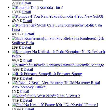
279 €
Detail
Komoda Tim 2
139 €
Detail
Komoda 4-You New Yuk08
49.9 €
Detail
Konferenčný Stolík Cala
Luna
49.95 €
Detail
Sada Konferenčných
Stolíkov Biela
109 €
Detail
Kontajner Na Kolieskach
Pedro
99.9 €
Detail
Vstavaná Kuchyňa Santiago
4398 €
Detail
Rošt Primatex Strong
89.9 €
Detail
Nástenný Regál
Alex *cenový Trhák*
15 €
Detail
Nočný Stolík West 2
44.9 €
Detail
Obal Na Kvetináč Frame I
14.99 €
Detail