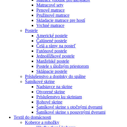
Matracové sety
Penové matrace
Pružinové matrace
Skladacie matrace pre hostí
Vrchné matrace
Postele
Americké postele
Čalúnené postele
Čelá a rámy na posteľ
Futónové postele
Jednolôžkové postele
Manželské postele
Postele s úložným priestorom
Sklápacie postele
Príslušenstvo a doplnky do spálne
Šatníkové skrine
Nadstavce na skrine
Otvorené skrine
Príslušenstvo ku skriniam
Rohové skrine
Šatníkové skrine s otočnými dverami
Šatníkové skrine s posuvnými dverami
Textil do domácnosti
Koberce a rohožky