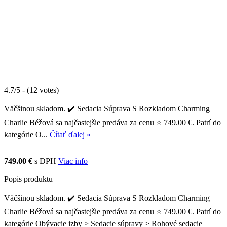
4.7/5 - (12 votes)
Väčšinou skladom. ✔️ Sedacia Súprava S Rozkladom Charming
Charlie Béžová sa najčastejšie predáva za cenu ⭐ 749.00 €. Patrí do
kategórie O...
Čítať ďalej »
749.00 €
s DPH
Viac info
Popis produktu
Väčšinou skladom. ✔️ Sedacia Súprava S Rozkladom Charming
Charlie Béžová sa najčastejšie predáva za cenu ⭐ 749.00 €. Patrí do
kategórie Obývacie izby > Sedacie súpravy > Rohové sedacie