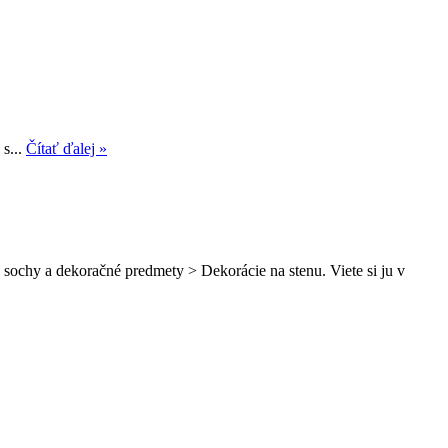
s...
Čítať ďalej »
 sochy a dekoračné predmety > Dekorácie na stenu. Viete si ju v