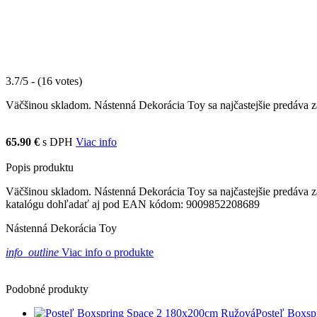
3.7/5 - (16 votes)
Väčšinou skladom. Nástenná Dekorácia Toy sa najčastejšie predáva za
65.90 €
s DPH
Viac info
Popis produktu
Väčšinou skladom. Nástenná Dekorácia Toy sa najčastejšie predáva za
katalógu dohľadať aj pod EAN kódom: 9009852208689
Nástenná Dekorácia Toy
info_outline
Viac info o produkte
Podobné produkty
Posteľ Boxsp