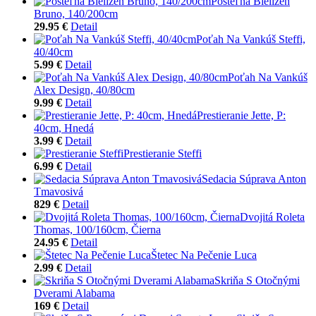
Posteľná Bielizeň
Bruno, 140/200cm
29.95 €
Detail
Poťah Na Vankúš Steffi,
40/40cm
5.99 €
Detail
Poťah Na Vankúš
Alex Design, 40/80cm
9.99 €
Detail
Prestieranie Jette, P:
40cm, Hnedá
3.99 €
Detail
Prestieranie Steffi
6.99 €
Detail
Sedacia Súprava Anton
Tmavosivá
829 €
Detail
Dvojitá Roleta
Thomas, 100/160cm, Čierna
24.95 €
Detail
Štetec Na Pečenie Luca
2.99 €
Detail
Skriňa S Otočnými
Dverami Alabama
169 €
Detail