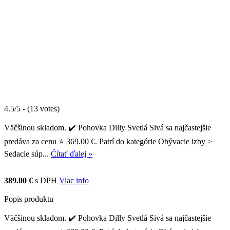
4.5/5 - (13 votes)
Väčšinou skladom. ✔️ Pohovka Dilly Svetlá Sivá sa najčastejšie
predáva za cenu ⭐ 369.00 €. Patrí do kategórie Obývacie izby >
Sedacie súp...
Čítať ďalej »
389.00 €
s DPH
Viac info
Popis produktu
Väčšinou skladom. ✔️ Pohovka Dilly Svetlá Sivá sa najčastejšie