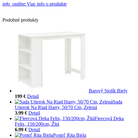
info_outline
Viac info o produkte
Podobné produkty
Barový Stolík Biely
199 €
Detail
Sada
Utierok Na Riad Harry, 50/70 Cm, Zelená
3.99 €
Detail
Fleecová Deka
Felix, 150/200cm, Žltá
6.99 €
Detail
Posteľ Rita Biela