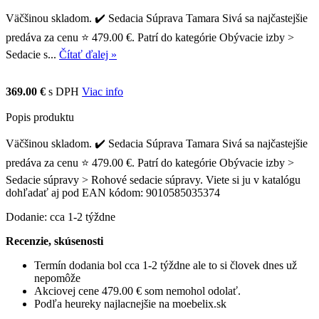
Väčšinou skladom. ✔️ Sedacia Súprava Tamara Sivá sa najčastejšie
predáva za cenu ⭐ 479.00 €. Patrí do kategórie Obývacie izby >
Sedacie s...
Čítať ďalej »
369.00 €
s DPH
Viac info
Popis produktu
Väčšinou skladom. ✔️ Sedacia Súprava Tamara Sivá sa najčastejšie
predáva za cenu ⭐ 479.00 €. Patrí do kategórie Obývacie izby >
Sedacie súpravy > Rohové sedacie súpravy. Viete si ju v katalógu
dohľadať aj pod EAN kódom: 9010585035374
Dodanie: cca 1-2 týždne
Recenzie, skúsenosti
Termín dodania bol cca 1-2 týždne ale to si človek dnes už
nepomôže
Akciovej cene 479.00 € som nemohol odolať.
Podľa heureky najlacnejšie na moebelix.sk