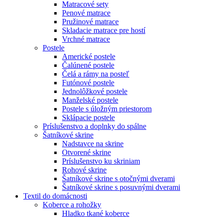
Matracové sety
Penové matrace
Pružinové matrace
Skladacie matrace pre hostí
Vrchné matrace
Postele
Americké postele
Čalúnené postele
Čelá a rámy na posteľ
Futónové postele
Jednolôžkové postele
Manželské postele
Postele s úložným priestorom
Sklápacie postele
Príslušenstvo a doplnky do spálne
Šatníkové skrine
Nadstavce na skrine
Otvorené skrine
Príslušenstvo ku skriniam
Rohové skrine
Šatníkové skrine s otočnými dverami
Šatníkové skrine s posuvnými dverami
Textil do domácnosti
Koberce a rohožky
Hladko tkané koberce