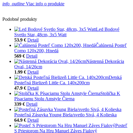
info_outline
Viac info o produkte
Podobné produkty
Led Bodové
Svetlo Star, 48cm, 3x5 Watt
53.9 €
Detail
Čalúnená Posteľ
Como 120x200, Hnedá
569 €
Detail
Nástenná Dekorácia
Oval, 14/26cm
1.99 €
Detail
Detská
Posteľná Bielizeň Little Ca. 140x200cm
47.9 €
Detail
Stolička K
Písaciamu Stolu Amstyle Čierna
339 €
Detail
Posteľná Zásuvka Young Biela/svetlo Sivá, 4 Kolieska
64.9 €
Detail
Posteľ
S Priestorom Na Hru Manuel Záves Fialový