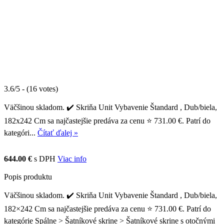
3.6/5 - (16 votes)
Väčšinou skladom. ✔️ Skriňa Unit Vybavenie Štandard , Dub/biela,
182x242 Cm sa najčastejšie predáva za cenu ⭐ 731.00 €. Patrí do
kategóri...
Čítať ďalej »
644.00 €
s DPH
Viac info
Popis produktu
Väčšinou skladom. ✔️ Skriňa Unit Vybavenie Štandard , Dub/biela,
182×242 Cm sa najčastejšie predáva za cenu ⭐ 731.00 €. Patrí do
kategórie Spálne > Šatníkové skrine > Šatníkové skrine s otočnými