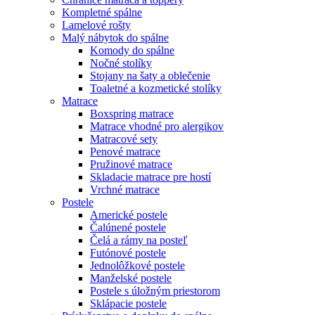
Kompletné spálne
Lamelové rošty
Malý nábytok do spálne
Komody do spálne
Nočné stolíky
Stojany na šaty a oblečenie
Toaletné a kozmetické stolíky
Matrace
Boxspring matrace
Matrace vhodné pro alergikov
Matracové sety
Penové matrace
Pružinové matrace
Skladacie matrace pre hostí
Vrchné matrace
Postele
Americké postele
Čalúnené postele
Čelá a rámy na posteľ
Futónové postele
Jednolôžkové postele
Manželské postele
Postele s úložným priestorom
Sklápacie postele