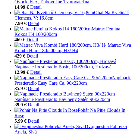
Ovocie Flex, Ľubovoľne Tvarovateľná
14.99 €
Detail
Obal Na Kvetináč
Clemens, V: 16,8cm
7.99 €
Detail
Matrac Femina
Kokos H4 160/200cm
469 €
Detail
Matrac Viva
Kombi Hard 180/200cm, H3/ H4
429 €
Detail
Napínacie Prestieradlo Basic, 100/200cm, Hrdzavá
12.99 €
Detail
Napínacie
Prestieradlo Easy Care Ca. 90x220cm
35.9 €
Detail
Napínacie Prestieradlo Bavlnený Satén 90x220cm
39.9 €
Detail
Pohár Na Pitie Clouds In
Rose
5.99 €
Detail
Dvojmiestna Pohovka
Anela, Sivá