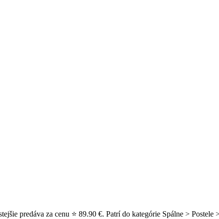
jšie predáva za cenu ⭐ 89.90 €. Patrí do kategórie Spálne > Postele >