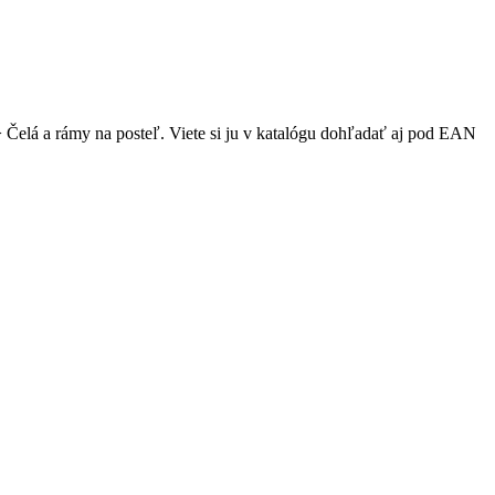
> Čelá a rámy na posteľ. Viete si ju v katalógu dohľadať aj pod EAN