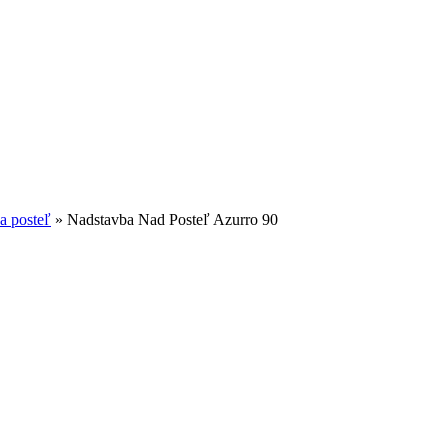
a posteľ
»
Nadstavba Nad Posteľ Azurro 90