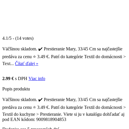
4.1/5 - (14 votes)
Väčšinou skladom. ✔️ Prestieranie Mary, 33/45 Cm sa najčastejšie
predáva za cenu ⭐ 3.49 €. Patrí do kategórie Textil do domácnosti >
Text...
Čítať ďalej »
2.99 €
s DPH
Viac info
Popis produktu
Väčšinou skladom. ✔️ Prestieranie Mary, 33/45 Cm sa najčastejšie
predáva za cenu ⭐ 3.49 €. Patrí do kategórie Textil do domácnosti >
Textil do kuchyne > Prestieranie. Viete si ju v katalógu dohľadať aj
pod EAN kódom: 9009818904853