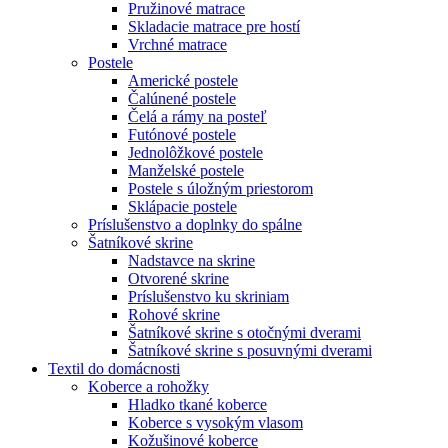
Pružinové matrace
Skladacie matrace pre hostí
Vrchné matrace
Postele
Americké postele
Čalúnené postele
Čelá a rámy na posteľ
Futónové postele
Jednolôžkové postele
Manželské postele
Postele s úložným priestorom
Sklápacie postele
Príslušenstvo a doplnky do spálne
Šatníkové skrine
Nadstavce na skrine
Otvorené skrine
Príslušenstvo ku skriniam
Rohové skrine
Šatníkové skrine s otočnými dverami
Šatníkové skrine s posuvnými dverami
Textil do domácnosti
Koberce a rohožky
Hladko tkané koberce
Koberce s vysokým vlasom
Kožušinové koberce