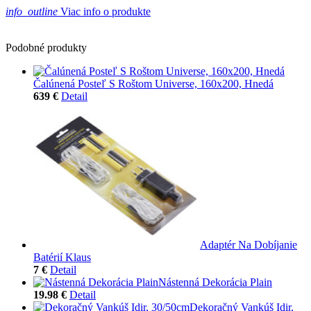
info_outline
Viac info o produkte
Podobné produkty
Čalúnená Posteľ S Roštom Universe, 160x200, Hnedá
639 €
Detail
Adaptér Na Dobíjanie
Batérií Klaus
7 €
Detail
Nástenná Dekorácia Plain
19.98 €
Detail
Dekoračný Vankúš Idir,