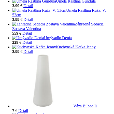
Umelá Rastlina Gundula
3.99 €
Detail
Umelá Rastlina Ruža, V:
53cm
3.99 €
Detail
Záhradná Sedacia
Zostava Valentina
559 €
Detail
Umývadlo Denia
229 €
Detail
Kuchynská Kefka Jenny
2.99 €
Detail
Váza Bilbao Ii
7 €
Detail