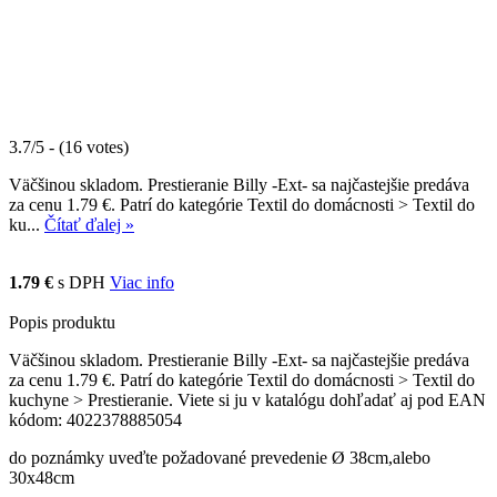
3.7/5 - (16 votes)
Väčšinou skladom. Prestieranie Billy -Ext- sa najčastejšie predáva
za cenu 1.79 €. Patrí do kategórie Textil do domácnosti > Textil do
ku...
Čítať ďalej »
1.79 €
s DPH
Viac info
Popis produktu
Väčšinou skladom. Prestieranie Billy -Ext- sa najčastejšie predáva
za cenu 1.79 €. Patrí do kategórie Textil do domácnosti > Textil do
kuchyne > Prestieranie. Viete si ju v katalógu dohľadať aj pod EAN
kódom: 4022378885054
do poznámky uveďte požadované prevedenie Ø 38cm,alebo
30x48cm