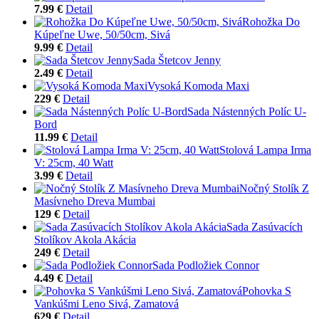
7.99 €
Detail
Rohožka Do
Kúpeľne Uwe, 50/50cm, Sivá
9.99 €
Detail
Sada Štetcov Jenny
2.49 €
Detail
Vysoká Komoda Maxi
229 €
Detail
Sada Nástenných Políc U-
Bord
11.99 €
Detail
Stolová Lampa Irma
V: 25cm, 40 Watt
3.99 €
Detail
Nočný Stolík Z
Masívneho Dreva Mumbai
129 €
Detail
Sada Zasúvacích
Stolíkov Akola Akácia
249 €
Detail
Sada Podložiek Connor
4.49 €
Detail
Pohovka S
Vankúšmi Leno Sivá, Zamatová
629 €
Detail