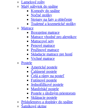
Lamelové rošty
Malý nábytok do spálne
Komody do spálne
Nočné stolíky
Stojany na šaty a oblečenie
Toaletné a kozmetické stolíky
Matrace
Boxspring matrace
Matrace vhodné pro alergikov
Matracové sety
Penové matrace
Pružinové matrace
Skladacie matrace pre hostí
Vrchné matrace
Postele
Americké postele
Čalúnené postele
Čelá a rámy na posteľ
Futónové postele
Jednolôžkové postele
Manželské postele
Postele s úložným priestorom
Sklápacie postele
Príslušenstvo a doplnky do spálne
Šatníkové skrine