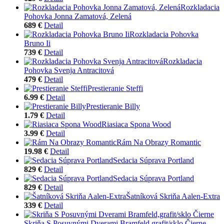
Rozkladacia
Pohovka Jonna Zamatová, Zelená
689 €
Detail
Rozkladacia Pohovka
Bruno Ii
739 €
Detail
Rozkladacia
Pohovka Svenja Antracitová
479 €
Detail
Prestieranie Steffi
6.99 €
Detail
Prestieranie Billy
1.79 €
Detail
Riasiaca Spona Wood
3.99 €
Detail
Rám Na Obrazy Romantic
19.98 €
Detail
Sedacia Súprava Portland
829 €
Detail
Sedacia Súprava Portland
829 €
Detail
Šatníková Skriňa Aalen-Extra
339 €
Detail
Skriňa S Posuvnými Dverami Bramfeld,grafit/sklo Čierne