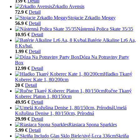
159 €
Detail
Zrkadlo Avensis
72.9 €
Detail
Stojacie Zrkadlo Meggy
56.9 €
Detail
Nástenná Polica Skate 35/35
10.95 €
Detail
Batérie Alkaline Lr6 Aa,
8 Ks/bal.
1.99 €
Detail
Dóza Na Potraviny Party
Box
12.99 €
Detail
Hladko Tkaný
Koberec Kate 1, 80/200cm
20 €
Detail
Ručne Tkaný
Koberec Platon 1, 80/150cm
49.95 €
Detail
Umelá
Kožušina Denise 1, 80/150cm, Prírodná
29.99 €
Detail
Riasiaca Spona Sparkles
5.99 €
Detail
Skriňa