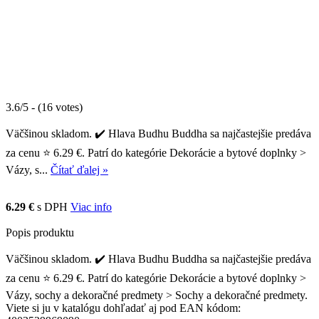
3.6/5 - (16 votes)
Väčšinou skladom. ✔️ Hlava Budhu Buddha sa najčastejšie predáva
za cenu ⭐ 6.29 €. Patrí do kategórie Dekorácie a bytové doplnky >
Vázy, s...
Čítať ďalej »
6.29 €
s DPH
Viac info
Popis produktu
Väčšinou skladom. ✔️ Hlava Budhu Buddha sa najčastejšie predáva
za cenu ⭐ 6.29 €. Patrí do kategórie Dekorácie a bytové doplnky >
Vázy, sochy a dekoračné predmety > Sochy a dekoračné predmety.
Viete si ju v katalógu dohľadať aj pod EAN kódom: