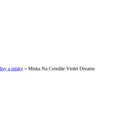
isy a misky
»
Miska Na Cereálie Violet Dreams