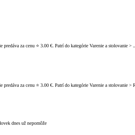
 predáva za cenu ⭐ 3.00 €. Patrí do kategórie Varenie a stolovanie > .
e predáva za cenu ⭐ 3.00 €. Patrí do kategórie Varenie a stolovanie >
i človek dnes už nepomôže