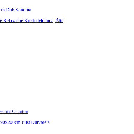
86cm Dub Sonoma
é Relaxačné Kreslo Melinda, Žlté
vermi Chanton
 90x200cm Juist Dub/biela