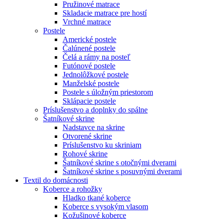
Pružinové matrace
Skladacie matrace pre hostí
Vrchné matrace
Postele
Americké postele
Čalúnené postele
Čelá a rámy na posteľ
Futónové postele
Jednolôžkové postele
Manželské postele
Postele s úložným priestorom
Sklápacie postele
Príslušenstvo a doplnky do spálne
Šatníkové skrine
Nadstavce na skrine
Otvorené skrine
Príslušenstvo ku skriniam
Rohové skrine
Šatníkové skrine s otočnými dverami
Šatníkové skrine s posuvnými dverami
Textil do domácnosti
Koberce a rohožky
Hladko tkané koberce
Koberce s vysokým vlasom
Kožušinové koberce