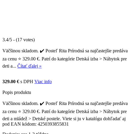
3.4/5 - (17 votes)
Väčšinou skladom. ✔️ Posteľ Rita Prírodná sa najčastejšie predáva
za cenu ⭐ 329.00 €. Patrí do kategórie Detská izba > Nábytok pre
deti a...
Čítať ďalej »
329.00 €
s DPH
Viac info
Popis produktu
Väčšinou skladom. ✔️ Posteľ Rita Prírodná sa najčastejšie predáva
za cenu ⭐ 329.00 €. Patrí do kategórie Detská izba > Nábytok pre
deti a mládež > Detské postele. Viete si ju v katalógu dohľadať aj
pod EAN kódom: 4250393855831