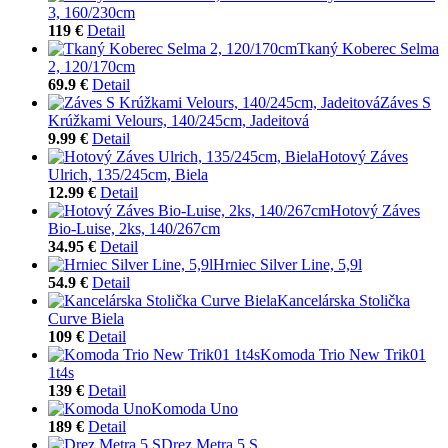
3, 160/230cm
119 €
Detail
Tkaný Koberec Selma
2, 120/170cm
69.9 €
Detail
Záves S
Krúžkami Velours, 140/245cm, Jadeitová
9.99 €
Detail
Hotový Záves
Ulrich, 135/245cm, Biela
12.99 €
Detail
Hotový Záves
Bio-Luise, 2ks, 140/267cm
34.95 €
Detail
Hrniec Silver Line, 5,9l
54.9 €
Detail
Kancelárska Stolička
Curve Biela
109 €
Detail
Komoda Trio New Trik01
1t4s
139 €
Detail
Komoda Uno
189 €
Detail
Drez Metra 5 S