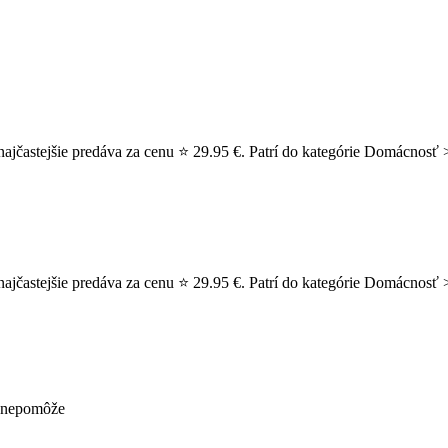
ajčastejšie predáva za cenu ⭐ 29.95 €. Patrí do kategórie Domácnosť >
jčastejšie predáva za cenu ⭐ 29.95 €. Patrí do kategórie Domácnosť > S
ž nepomôže