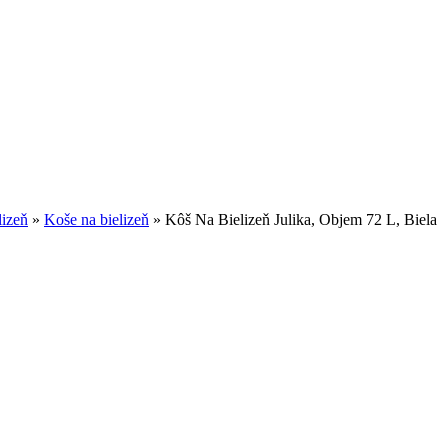
lizeň
»
Koše na bielizeň
»
Kôš Na Bielizeň Julika, Objem 72 L, Biela