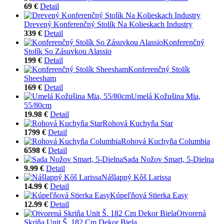
69 €
Detail
Drevený Konferenčný Stolík Na Kolieskach Industry
339 €
Detail
Konferenčný
Stolík So Zásuvkou Alassio
199 €
Detail
Konferenčný Stolík
Sheesham
169 €
Detail
Umelá Kožušina Mia,
55/80cm
19.98 €
Detail
Rohová Kuchyňa Star
1799 €
Detail
Rohová Kuchyňa Columbia
6598 €
Detail
Sada Nožov Smart, 5-Dielna
9.99 €
Detail
Nášlapný Kôš Larissa
14.99 €
Detail
Kúpeľňová Stierka Easy
12.99 €
Detail
Otvorená
Skriňa Unit Š. 182 Cm Dekor Biela