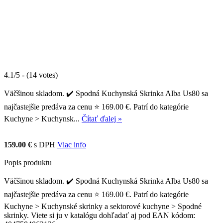
4.1/5 - (14 votes)
Väčšinou skladom. ✔️ Spodná Kuchynská Skrinka Alba Us80 sa
najčastejšie predáva za cenu ⭐ 169.00 €. Patrí do kategórie
Kuchyne > Kuchynsk...
Čítať ďalej »
159.00 €
s DPH
Viac info
Popis produktu
Väčšinou skladom. ✔️ Spodná Kuchynská Skrinka Alba Us80 sa
najčastejšie predáva za cenu ⭐ 169.00 €. Patrí do kategórie
Kuchyne > Kuchynské skrinky a sektorové kuchyne > Spodné
skrinky. Viete si ju v katalógu dohľadať aj pod EAN kódom: