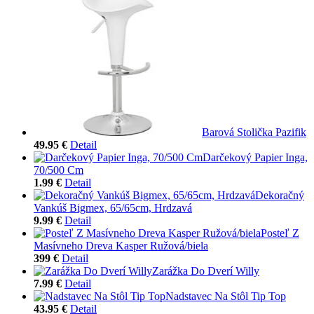
Barová Stolička Pazifik
49.95 €
Detail
Darčekový Papier Inga,
70/500 Cm
1.99 €
Detail
Dekoračný
Vankúš Bigmex, 65/65cm, Hrdzavá
9.99 €
Detail
Posteľ Z
Masívneho Dreva Kasper Ružová/biela
399 €
Detail
Zarážka Do Dverí Willy
7.99 €
Detail
Nadstavec Na Stôl Tip Top
43.95 €
Detail