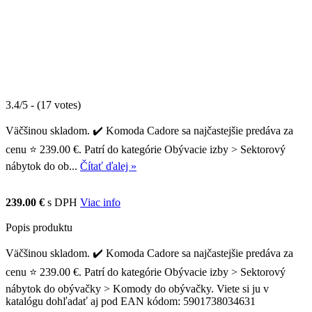
3.4/5 - (17 votes)
Väčšinou skladom. ✔️ Komoda Cadore sa najčastejšie predáva za
cenu ⭐ 239.00 €. Patrí do kategórie Obývacie izby > Sektorový
nábytok do ob...
Čítať ďalej »
239.00 €
s DPH
Viac info
Popis produktu
Väčšinou skladom. ✔️ Komoda Cadore sa najčastejšie predáva za
cenu ⭐ 239.00 €. Patrí do kategórie Obývacie izby > Sektorový
nábytok do obývačky > Komody do obývačky. Viete si ju v
katalógu dohľadať aj pod EAN kódom: 5901738034631