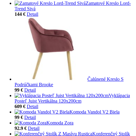
Zamatové Kreslo Lord-
Trend Sivá
144 €
Detail
Čalúnené Kreslo S
Podrúčkami Brooke
99 €
Detail
Vyklápacia
Posteľ Juist Vertikálna 120x200cm
609 €
Detail
Komoda Vandol V2 Biela
99 €
Detail
Komoda Zora
92.9 €
Detail
Konferenčný Stolík