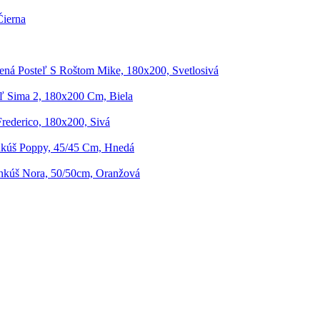
Čierna
ená Posteľ S Roštom Mike, 180x200, Svetlosivá
ľ Sima 2, 180x200 Cm, Biela
rederico, 180x200, Sivá
kúš Poppy, 45/45 Cm, Hnedá
nkúš Nora, 50/50cm, Oranžová