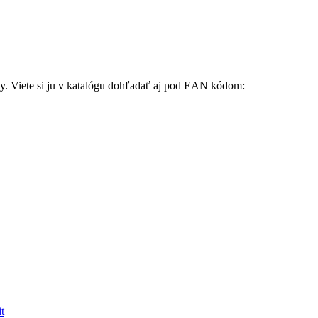
ky. Viete si ju v katalógu dohľadať aj pod EAN kódom:
t