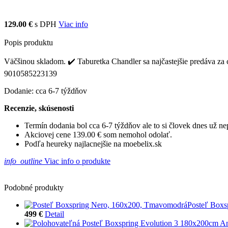
129.00 €
s DPH
Viac info
Popis produktu
Väčšinou skladom. ✔️ Taburetka Chandler sa najčastejšie predáva za 
9010585223139
Dodanie: cca 6-7 týždňov
Recenzie, skúsenosti
Termín dodania bol cca 6-7 týždňov ale to si človek dnes už 
Akciovej cene 139.00 € som nemohol odolať.
Podľa heureky najlacnejšie na moebelix.sk
info_outline
Viac info o produkte
Podobné produkty
Posteľ Boxs
499 €
Detail