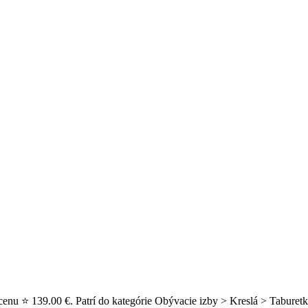
cenu ⭐ 139.00 €. Patrí do kategórie Obývacie izby > Kreslá > Taburetk