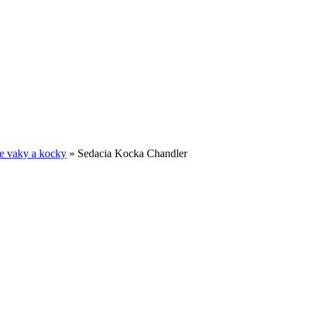
e vaky a kocky
»
Sedacia Kocka Chandler