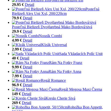
Posteľná Bielizeň Iris
29.95 €
Detail
Posteľná
Bielizeň Alex Uni Xxl, 200/220cm
79.9 €
Detail
Posteľná Bielizeň Dvojfarebná Mako Bordová/sivá
29.9 €
Detail
Nosník Combi
4.99 €
Detail
Klzák Universal
2.99 €
Detail
Sada Vkladacích Políc Unit
40 €
Detail
Rám Na Fotky Franz
9.99 €
Detail
Rám Na Fotky Anna
7.99 €
Detail
Regál Romance
96.9 €
Detail
Regál Megosa Maxi Čierna
149 €
Detail
Kreslo Cherie Sivá
269 €
Detail
Rohožka Bon Appetit,