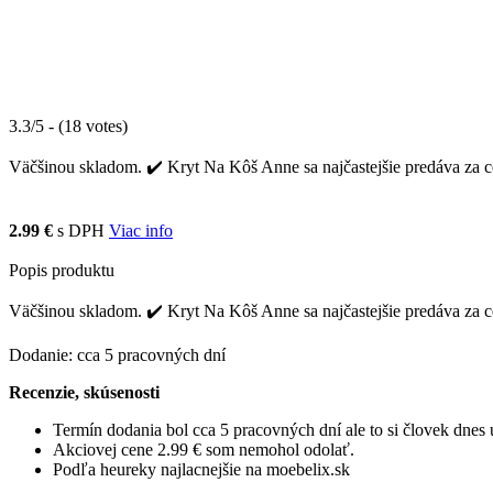
3.3/5 - (18 votes)
Väčšinou skladom. ✔️ Kryt Na Kôš Anne sa najčastejšie predáva za c
2.99 €
s DPH
Viac info
Popis produktu
Väčšinou skladom. ✔️ Kryt Na Kôš Anne sa najčastejšie predáva za
Dodanie: cca 5 pracovných dní
Recenzie, skúsenosti
Termín dodania bol cca 5 pracovných dní ale to si človek dne
Akciovej cene 2.99 € som nemohol odolať.
Podľa heureky najlacnejšie na moebelix.sk