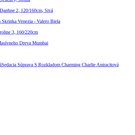
Daphne 2, 120/160cm, Sivá
Skrinka Venezia - Valero Biela
oline 3, 160/220cm
Masívneho Dreva Mumbai
Sedacia Súprava S Rozkladom Charming Charlie Antracitová