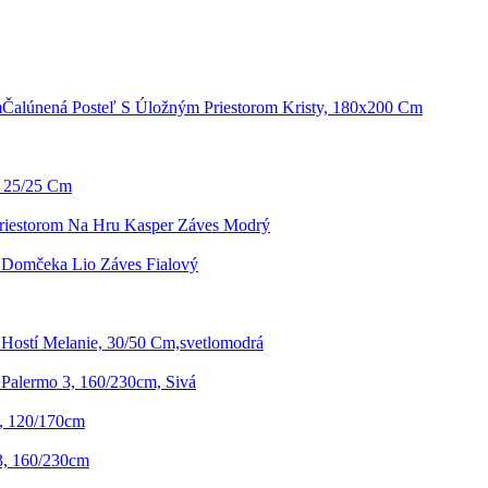
Čalúnená Posteľ S Úložným Priestorom Kristy, 180x200 Cm
, 25/25 Cm
Priestorom Na Hru Kasper Záves Modrý
 Domčeka Lio Záves Fialový
 Hostí Melanie, 30/50 Cm,svetlomodrá
Palermo 3, 160/230cm, Sivá
, 120/170cm
3, 160/230cm