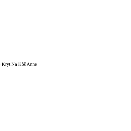
»
Kryt Na Kôš Anne