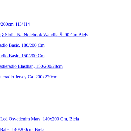
0/200cm, H3/ H4
ný Stolík Na Notebook Wandila Š: 90 Cm Biely
radlo Basic, 180/200 Cm
radlo Basic, 150/200 Cm
estieradlo Elasthan, 150/200/28cm
stieradlo Jersey Ca. 200x220cm
 Led Osvetlením Mars, 140x200 Cm, Biela
 Babs, 140/200cm, Biela