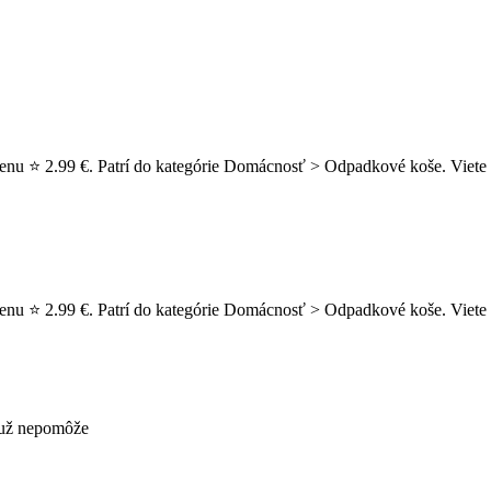
enu ⭐ 2.99 €. Patrí do kategórie Domácnosť > Odpadkové koše. Viete s
 cenu ⭐ 2.99 €. Patrí do kategórie Domácnosť > Odpadkové koše. Vie
s už nepomôže