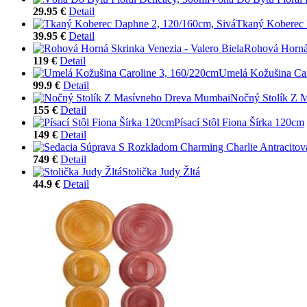
29.95 €
Detail
Tkaný Koberec 
39.95 €
Detail
Rohová Horná 
119 €
Detail
Umelá Kožušina Car
99.9 €
Detail
Nočný Stolík Z 
155 €
Detail
Písací Stôl Fiona Šírka 120cm
149 €
Detail
749 €
Detail
Stolička Judy Žltá
44.9 €
Detail