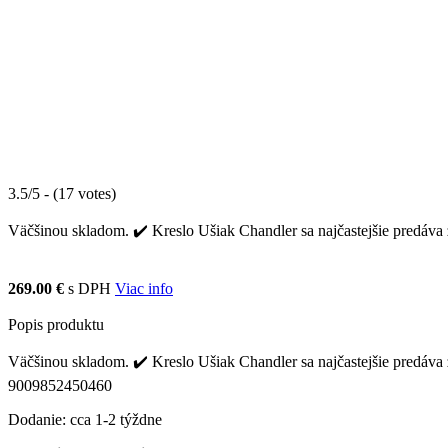
3.5/5 - (17 votes)
Väčšinou skladom. ✔️ Kreslo Ušiak Chandler sa najčastejšie predáva 
269.00 €
s DPH
Viac info
Popis produktu
Väčšinou skladom. ✔️ Kreslo Ušiak Chandler sa najčastejšie predáva 
9009852450460
Dodanie: cca 1-2 týždne