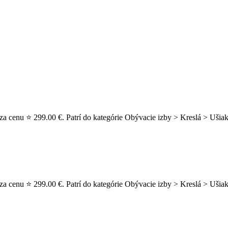
za cenu ⭐ 299.00 €. Patrí do kategórie Obývacie izby > Kreslá > Ušiak
za cenu ⭐ 299.00 €. Patrí do kategórie Obývacie izby > Kreslá > Ušia