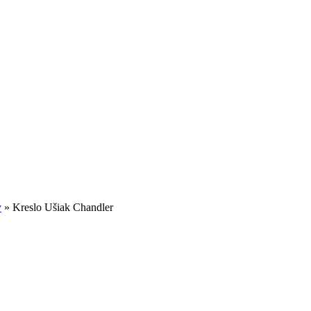
y
»
Kreslo Ušiak Chandler