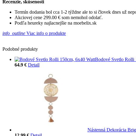
Recenzie, skúsenosti
Termín dodania bol cca 1-2 týždne ale to si človek dnes už ne
Akciovej cene 299.00 € som nemohol odolať.
Podľa heureky najlacnejšie na moebelix.sk
info_outline
Viac info o produkte
Podobné produkty
Bodové Svetlo Rolli
64.9 €
Detail
Nástenná Dekorácia Brig
12.99 €
Detail