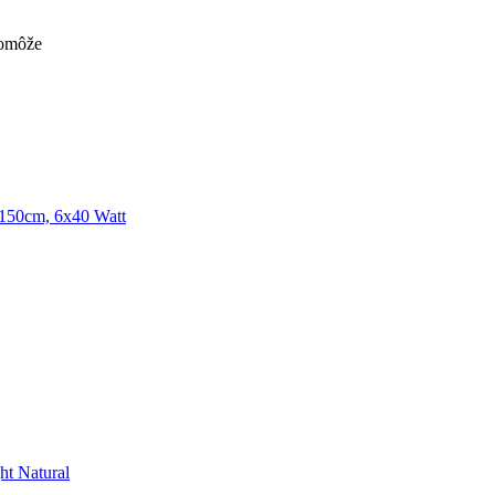
pomôže
 150cm, 6x40 Watt
ht Natural