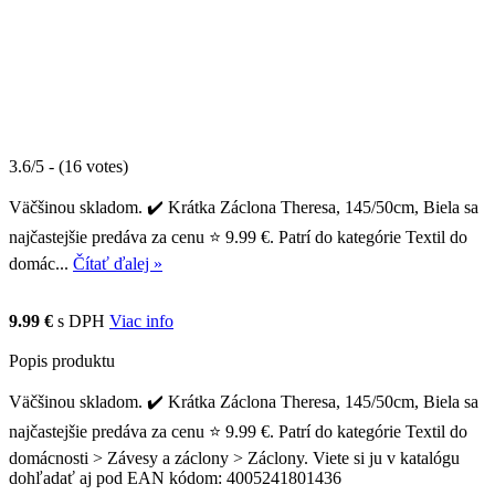
3.6/5 - (16 votes)
Väčšinou skladom. ✔️ Krátka Záclona Theresa, 145/50cm, Biela sa
najčastejšie predáva za cenu ⭐ 9.99 €. Patrí do kategórie Textil do
domác...
Čítať ďalej »
9.99 €
s DPH
Viac info
Popis produktu
Väčšinou skladom. ✔️ Krátka Záclona Theresa, 145/50cm, Biela sa
najčastejšie predáva za cenu ⭐ 9.99 €. Patrí do kategórie Textil do
domácnosti > Závesy a záclony > Záclony. Viete si ju v katalógu
dohľadať aj pod EAN kódom: 4005241801436