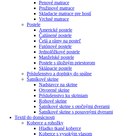
Penové matrace
Pružinové matrace
Skladacie matrace pre hostí
Vrchné matrace
Postele
Americké postele
Čalúnené postele
Čelá a rámy na posteľ
Futónové postele
Jednolôžkové postele
Manželské postele
Postele s úložným priestorom
Sklápacie postele
Príslušenstvo a doplnky do spálne
Šatníkové skrine
Nadstavce na skrine
Otvorené skrine
Príslušenstvo ku skriniam
Rohové skrine
Šatníkové skrine s otočnými dverami
Šatníkové skrine s posuvnými dverami
Textil do domácnosti
Koberce a rohožky
Hladko tkané koberce
Koberce s vysokým vlasom