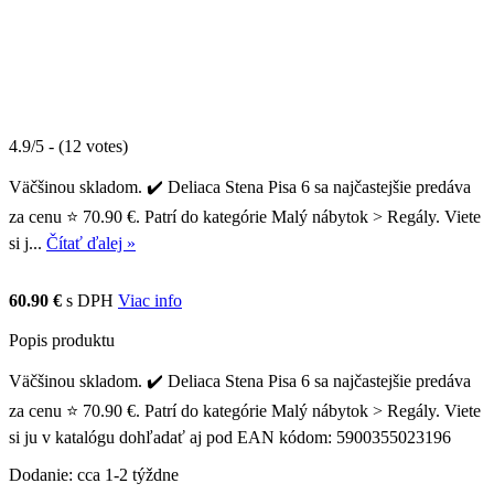
4.9/5 - (12 votes)
Väčšinou skladom. ✔️ Deliaca Stena Pisa 6 sa najčastejšie predáva
za cenu ⭐ 70.90 €. Patrí do kategórie Malý nábytok > Regály. Viete
si j...
Čítať ďalej »
60.90 €
s DPH
Viac info
Popis produktu
Väčšinou skladom. ✔️ Deliaca Stena Pisa 6 sa najčastejšie predáva
za cenu ⭐ 70.90 €. Patrí do kategórie Malý nábytok > Regály. Viete
si ju v katalógu dohľadať aj pod EAN kódom: 5900355023196
Dodanie: cca 1-2 týždne