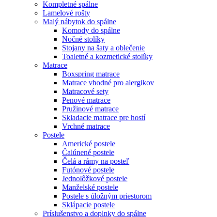
Kompletné spálne
Lamelové rošty
Malý nábytok do spálne
Komody do spálne
Nočné stolíky
Stojany na šaty a oblečenie
Toaletné a kozmetické stolíky
Matrace
Boxspring matrace
Matrace vhodné pro alergikov
Matracové sety
Penové matrace
Pružinové matrace
Skladacie matrace pre hostí
Vrchné matrace
Postele
Americké postele
Čalúnené postele
Čelá a rámy na posteľ
Futónové postele
Jednolôžkové postele
Manželské postele
Postele s úložným priestorom
Sklápacie postele
Príslušenstvo a doplnky do spálne