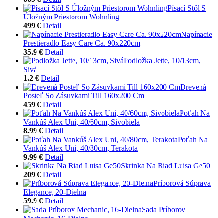
Písací Stôl S
Úložným Priestorom Wohnling
499 €
Detail
Napínacie
Prestieradlo Easy Care Ca. 90x220cm
35.9 €
Detail
Podložka Jette, 10/13cm,
Sivá
1.2 €
Detail
Drevená
Posteľ So Zásuvkami Till 160x200 Cm
459 €
Detail
Poťah Na
Vankúš Alex Uni, 40/60cm, Sivobiela
8.99 €
Detail
Poťah Na
Vankúš Alex Uni, 40/80cm, Terakota
9.99 €
Detail
Skrinka Na Riad Luisa Ge50
209 €
Detail
Príborová Súprava
Elegance, 20-Dielna
59.9 €
Detail
Sada Príborov