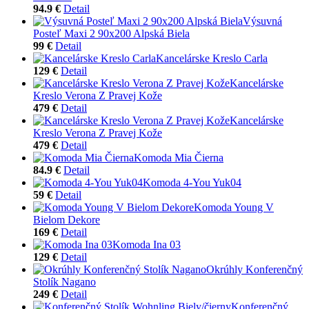
94.9 €
Detail
Výsuvná
Posteľ Maxi 2 90x200 Alpská Biela
99 €
Detail
Kancelárske Kreslo Carla
129 €
Detail
Kancelárske
Kreslo Verona Z Pravej Kože
479 €
Detail
Kancelárske
Kreslo Verona Z Pravej Kože
479 €
Detail
Komoda Mia Čierna
84.9 €
Detail
Komoda 4-You Yuk04
59 €
Detail
Komoda Young V
Bielom Dekore
169 €
Detail
Komoda Ina 03
129 €
Detail
Okrúhly Konferenčný
Stolík Nagano
249 €
Detail
Konferenčný