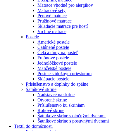
Matrace vhodné pro alergikov
Matracové sety
Penové matrace
Pružinové matrace
Skladacie matrace pre hostí
Vrchné matrace
Postele
Americké postele
Čalúnené postele
Čelá a rámy na posteľ
Futónové postele
Jednolôžkové postele
Manželské postele
Postele s úložným priestorom
Sklápacie postele
Príslušenstvo a doplnky do spálne
Šatníkové skrine
Nadstavce na skrine
Otvorené skrine
Príslušenstvo ku skriniam
Rohové skrine
Šatníkové skrine s otočnými dverami
Šatníkové skrine s posuvnými dverami
Textil do domácnosti