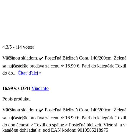
4.3/5 - (14 votes)
Väčšinou skladom. ✔️ Posteľná Bielizeň Cora, 140/200cm, Zelená
sa najčastejšie predáva za cenu ⭐ 16.99 €. Patrí do kategórie Textil
do do...
Čítať ďalej »
16.99 €
s DPH
Viac info
Popis produktu
Väčšinou skladom. ✔️ Posteľná Bielizeň Cora, 140/200cm, Zelená
sa najčastejšie predáva za cenu ⭐ 16.99 €. Patrí do kategórie Textil
do domácnosti > Textil do spálne > Posteľná bielizeň. Viete si ju v
katalógu dohľadať aj pod EAN kódom: 9010585218975