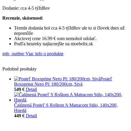
Dodanie: cca 4-5 týždňov
Recenzie, skúsenosti
Termín dodania bol cca 4-5 týždňov ale to si človek dnes už
nepomôže
Akciovej cene 16.99 € som nemohol odolať.
Podľa heureky najlacnejšie na moebelix.sk
info_outline
Viac info o produkte
Podobné produkty
Posteľ
Boxspring Nero Pl: 180/200cm, Sivá
549 €
Detail
Čalúnená Posteľ S Roštom A Matracom Stilo, 140x200,
Hnedá
449 €
Detail