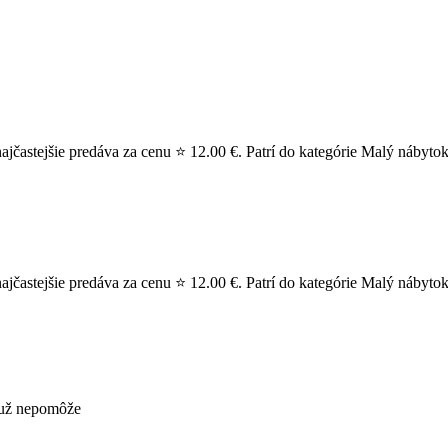
častejšie predáva za cenu ⭐ 12.00 €. Patrí do kategórie Malý nábytok
častejšie predáva za cenu ⭐ 12.00 €. Patrí do kategórie Malý nábytok
s už nepomôže