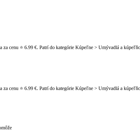
a za cenu ⭐ 6.99 €. Patrí do kategórie Kúpeľne > Umývadlá a kúpeľňo
 za cenu ⭐ 6.99 €. Patrí do kategórie Kúpeľne > Umývadlá a kúpeľňové
pomôže