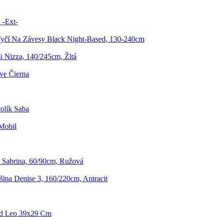
 -Ext-
yčí Na Závesy Black Night-Based, 130-240cm
 Nizza, 140/245cm, Žltá
ve Čierna
olík Saba
Mobil
 Sabrina, 60/90cm, Ružová
ina Denise 3, 160/220cm, Antracit
d Leo 39x29 Cm