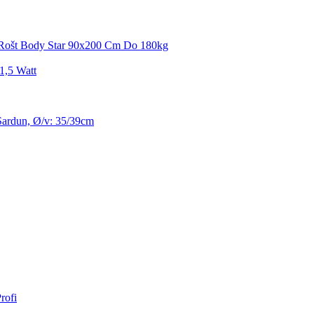
Rošt Body Star 90x200 Cm Do 180kg
1,5 Watt
Sardun, Ø/v: 35/39cm
rofi