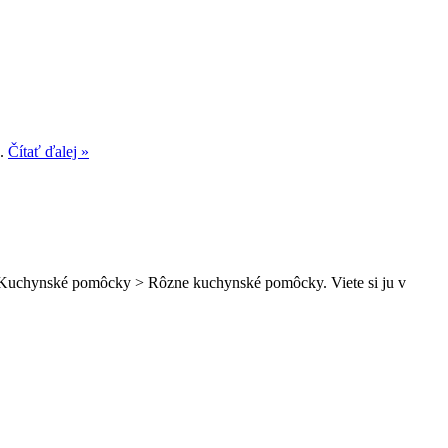
..
Čítať ďalej »
e > Kuchynské pomôcky > Rôzne kuchynské pomôcky. Viete si ju v