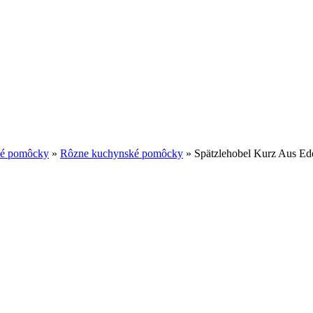
é pomôcky
»
Rôzne kuchynské pomôcky
»
Spätzlehobel Kurz Aus Ede