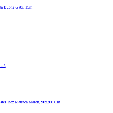
Na Bubne Gabi, 15m
 - 3
steľ Bez Matraca Maren, 90x200 Cm