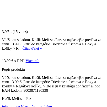
3.9/5 - (15 votes)
Väčšinou skladom. Košík Melissa -Paz- sa najčastejšie predáva za
cenu 13.99 €. Patrí do kategórie Triedenie a úschova > Boxy a
košíky > R...
Čítať ďalej »
13.99 €
s DPH
Viac info
Popis produktu
Väčšinou skladom. Košík Melissa -Paz- sa najčastejšie predáva za
cenu 13.99 €. Patrí do kategórie Triedenie a úschova > Boxy a
košíky > Regálové košíky. Viete si ju v katalógu dohľadať aj pod
EAN kódom: 9003871190338
Košík Melissa -Paz-
info_outline
Viac info o produkte