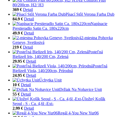
Air Comfort Plus
80/200cm, H2/ H3
369 €
Detail
Písací Stôl Verona Farba Dub
84.9 €
Detail
Napínacie
Prestieradlo Satin Ca. 180x220cm
49.9 €
Detail
2-miestna Pohovka
Geneve, Svetlosivá
219 €
Detail
Posteľná
Bielizeň Iris, 140/200 Cm, Zelená
29.95 €
Detail
Posteľná
Bielizeň Viola, 140/200cm, Prírodná
24.95 €
Detail
Úchytka Unit
10 €
Detail
Držiak Na Nohavice Unit
55 €
Detail
Úložný Košík
Seoul - S - Ca. 4,6l -Ext-
2.99 €
Detail
Regál 4-You New Yur06