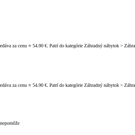
redáva za cenu ⭐ 54.90 €. Patrí do kategórie Záhradný nábytok > Záhra
redáva za cenu ⭐ 54.90 €. Patrí do kategórie Záhradný nábytok > Záhrad
ž nepomôže