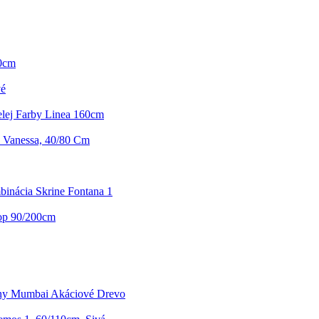
80cm
vé
lej Farby Linea 160cm
 Vanessa, 40/80 Cm
inácia Skrine Fontana 1
op 90/200cm
ny Mumbai Akáciové Drevo