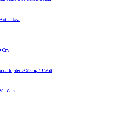
Antracitová
60 Cm
mpa Jupiter Ø 59cm, 40 Watt
 V: 18cm