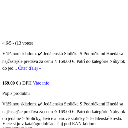
4.6/5 - (13 votes)
Väčšinou skladom. ✔️ Jedálenská Stolička S Podrúčkami Hnedá sa
najčastejšie predáva za cenu ⭐ 169.00 €. Patrí do kategórie Nábytok
do jed...
Čítať ďalej »
169.00 €
s DPH
Viac info
Popis produktu
Väčšinou skladom. ✔️ Jedálenská Stolička S Podrúčkami Hnedá sa
najčastejšie predáva za cenu ⭐ 169.00 €. Patrí do kategórie Nábytok
do jedálne > Stoličky, lavice a barové stoličky > Jedálenské kreslá.
Viete si ju v katalógu dohľadať aj pod EAN kódom: