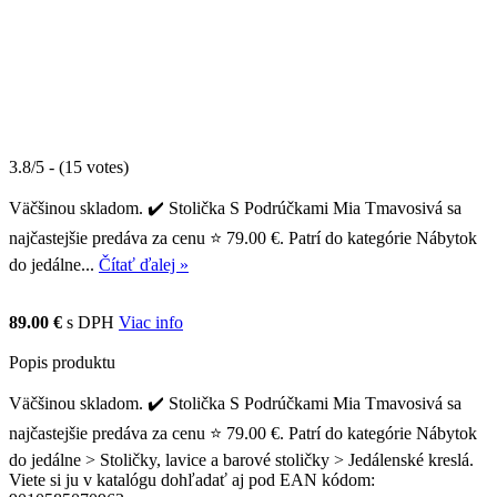
3.8/5 - (15 votes)
Väčšinou skladom. ✔️ Stolička S Podrúčkami Mia Tmavosivá sa
najčastejšie predáva za cenu ⭐ 79.00 €. Patrí do kategórie Nábytok
do jedálne...
Čítať ďalej »
89.00 €
s DPH
Viac info
Popis produktu
Väčšinou skladom. ✔️ Stolička S Podrúčkami Mia Tmavosivá sa
najčastejšie predáva za cenu ⭐ 79.00 €. Patrí do kategórie Nábytok
do jedálne > Stoličky, lavice a barové stoličky > Jedálenské kreslá.
Viete si ju v katalógu dohľadať aj pod EAN kódom: