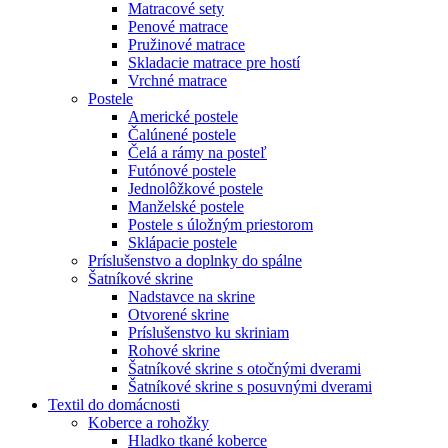
Matracové sety
Penové matrace
Pružinové matrace
Skladacie matrace pre hostí
Vrchné matrace
Postele
Americké postele
Čalúnené postele
Čelá a rámy na posteľ
Futónové postele
Jednolôžkové postele
Manželské postele
Postele s úložným priestorom
Sklápacie postele
Príslušenstvo a doplnky do spálne
Šatníkové skrine
Nadstavce na skrine
Otvorené skrine
Príslušenstvo ku skriniam
Rohové skrine
Šatníkové skrine s otočnými dverami
Šatníkové skrine s posuvnými dverami
Textil do domácnosti
Koberce a rohožky
Hladko tkané koberce