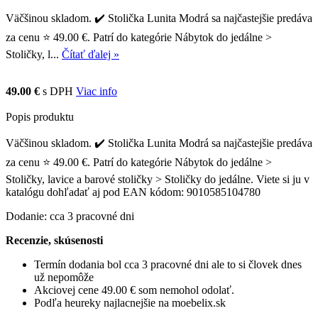
Väčšinou skladom. ✔️ Stolička Lunita Modrá sa najčastejšie predáva
za cenu ⭐ 49.00 €. Patrí do kategórie Nábytok do jedálne >
Stoličky, l...
Čítať ďalej »
49.00 €
s DPH
Viac info
Popis produktu
Väčšinou skladom. ✔️ Stolička Lunita Modrá sa najčastejšie predáva
za cenu ⭐ 49.00 €. Patrí do kategórie Nábytok do jedálne >
Stoličky, lavice a barové stoličky > Stoličky do jedálne. Viete si ju v
katalógu dohľadať aj pod EAN kódom: 9010585104780
Dodanie: cca 3 pracovné dni
Recenzie, skúsenosti
Termín dodania bol cca 3 pracovné dni ale to si človek dnes
už nepomôže
Akciovej cene 49.00 € som nemohol odolať.
Podľa heureky najlacnejšie na moebelix.sk