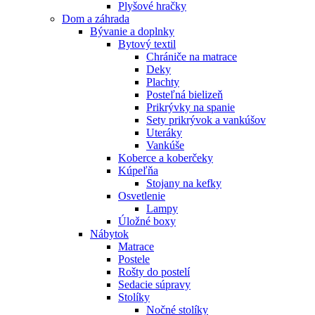
Plyšové hračky
Dom a záhrada
Bývanie a doplnky
Bytový textil
Chrániče na matrace
Deky
Plachty
Posteľná bielizeň
Prikrývky na spanie
Sety prikrývok a vankúšov
Uteráky
Vankúše
Koberce a koberčeky
Kúpeľňa
Stojany na kefky
Osvetlenie
Lampy
Úložné boxy
Nábytok
Matrace
Postele
Rošty do postelí
Sedacie súpravy
Stolíky
Nočné stolíky