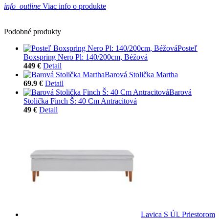
info_outline
Viac info o produkte
Podobné produkty
Posteľ
Boxspring Nero Pl: 140/200cm, Béžová
449 €
Detail
Barová Stolička Martha
69.9 €
Detail
Barová
Stolička Finch Š: 40 Cm Antracitová
49 €
Detail
Lavica S Úl. Priestorom