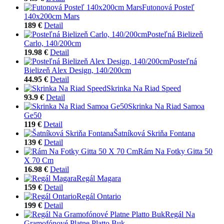
Futonová Posteľ
140x200cm Mars
189 €
Detail
Posteľná Bielizeň
Carlo, 140/200cm
19.98 €
Detail
Posteľná
Bielizeň Alex Design, 140/200cm
44.95 €
Detail
Skrinka Na Riad Speed
93.9 €
Detail
Skrinka Na Riad Samoa
Ge50
119 €
Detail
Šatníková Skriňa Fontana
139 €
Detail
Rám Na Fotky Gitta 50
X 70 Cm
16.98 €
Detail
Regál Magara
159 €
Detail
Regál Ontario
199 €
Detail
Regál Na
Gramofónové Platne Platto Buk