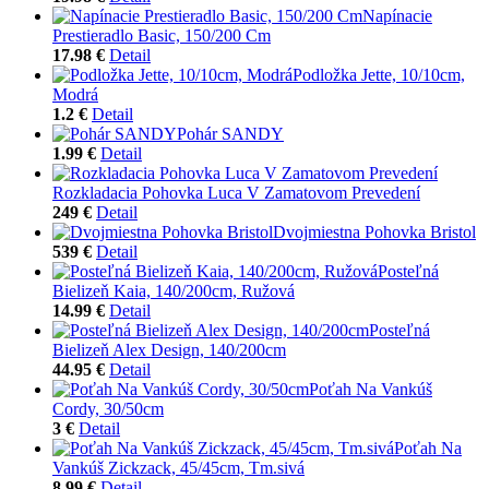
Napínacie
Prestieradlo Basic, 150/200 Cm
17.98 €
Detail
Podložka Jette, 10/10cm,
Modrá
1.2 €
Detail
Pohár SANDY
1.99 €
Detail
Rozkladacia Pohovka Luca V Zamatovom Prevedení
249 €
Detail
Dvojmiestna Pohovka Bristol
539 €
Detail
Posteľná
Bielizeň Kaia, 140/200cm, Ružová
14.99 €
Detail
Posteľná
Bielizeň Alex Design, 140/200cm
44.95 €
Detail
Poťah Na Vankúš
Cordy, 30/50cm
3 €
Detail
Poťah Na
Vankúš Zickzack, 45/45cm, Tm.sivá
8.99 €
Detail