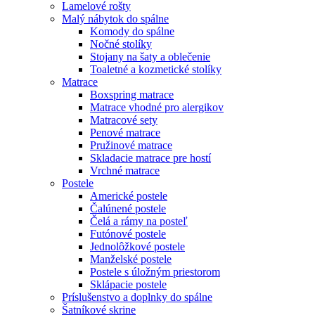
Lamelové rošty
Malý nábytok do spálne
Komody do spálne
Nočné stolíky
Stojany na šaty a oblečenie
Toaletné a kozmetické stolíky
Matrace
Boxspring matrace
Matrace vhodné pro alergikov
Matracové sety
Penové matrace
Pružinové matrace
Skladacie matrace pre hostí
Vrchné matrace
Postele
Americké postele
Čalúnené postele
Čelá a rámy na posteľ
Futónové postele
Jednolôžkové postele
Manželské postele
Postele s úložným priestorom
Sklápacie postele
Príslušenstvo a doplnky do spálne
Šatníkové skrine