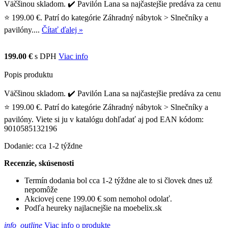
Väčšinou skladom. ✔️ Pavilón Lana sa najčastejšie predáva za cenu
⭐ 199.00 €. Patrí do kategórie Záhradný nábytok > Slnečníky a
pavilóny....
Čítať ďalej »
199.00 €
s DPH
Viac info
Popis produktu
Väčšinou skladom. ✔️ Pavilón Lana sa najčastejšie predáva za cenu
⭐ 199.00 €. Patrí do kategórie Záhradný nábytok > Slnečníky a
pavilóny. Viete si ju v katalógu dohľadať aj pod EAN kódom:
9010585132196
Dodanie: cca 1-2 týždne
Recenzie, skúsenosti
Termín dodania bol cca 1-2 týždne ale to si človek dnes už
nepomôže
Akciovej cene 199.00 € som nemohol odolať.
Podľa heureky najlacnejšie na moebelix.sk
info_outline
Viac info o produkte