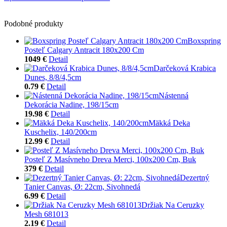
Podobné produkty
Boxspring
Posteľ Calgary Antracit 180x200 Cm
1049 €
Detail
Darčeková Krabica
Dunes, 8/8/4,5cm
0.79 €
Detail
Nástenná
Dekorácia Nadine, 198/15cm
19.98 €
Detail
Mäkká Deka
Kuschelix, 140/200cm
12.99 €
Detail
Posteľ Z Masívneho Dreva Merci, 100x200 Cm, Buk
379 €
Detail
Dezertný
Tanier Canvas, Ø: 22cm, Sivohnedá
6.99 €
Detail
Držiak Na Ceruzky
Mesh 681013
2.19 €
Detail