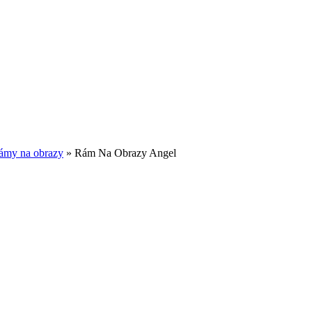
ámy na obrazy
»
Rám Na Obrazy Angel