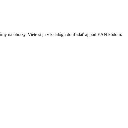
ámy na obrazy. Viete si ju v katalógu dohľadať aj pod EAN kódom: