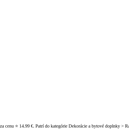
a cenu ⭐ 14.99 €. Patrí do kategórie Dekorácie a bytové doplnky > R