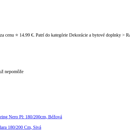
za cenu ⭐ 14.99 €. Patrí do kategórie Dekorácie a bytové doplnky > R
s už nepomôže
ring Nero Pl: 180/200cm, Béžová
lara 180/200 Cm, Sivá