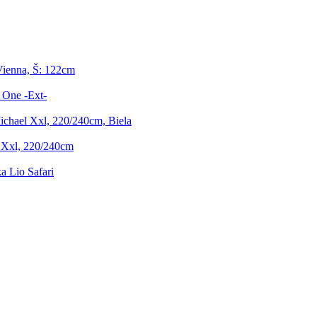
Vienna, Š: 122cm
 One -Ext-
chael Xxl, 220/240cm, Biela
 Xxl, 220/240cm
 Lio Safari