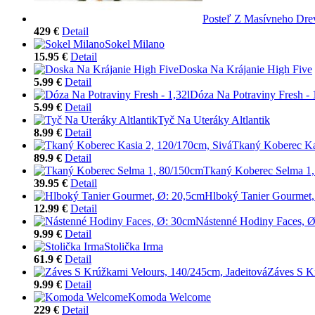
Posteľ Z Masívneho Drev
429 €
Detail
Sokel Milano
15.95 €
Detail
Doska Na Krájanie High Five
5.99 €
Detail
Dóza Na Potraviny Fresh - 
5.99 €
Detail
Tyč Na Uteráky Altlantik
8.99 €
Detail
Tkaný Koberec Ka
89.9 €
Detail
Tkaný Koberec Selma 1
39.95 €
Detail
Hlboký Tanier Gourmet,
12.99 €
Detail
Nástenné Hodiny Faces, 
9.99 €
Detail
Stolička Irma
61.9 €
Detail
Záves S K
9.99 €
Detail
Komoda Welcome
229 €
Detail