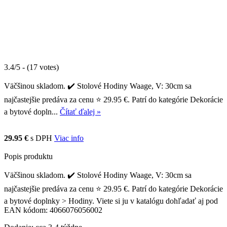
3.4/5 - (17 votes)
Väčšinou skladom. ✔️ Stolové Hodiny Waage, V: 30cm sa
najčastejšie predáva za cenu ⭐ 29.95 €. Patrí do kategórie Dekorácie
a bytové dopln...
Čítať ďalej »
29.95 €
s DPH
Viac info
Popis produktu
Väčšinou skladom. ✔️ Stolové Hodiny Waage, V: 30cm sa
najčastejšie predáva za cenu ⭐ 29.95 €. Patrí do kategórie Dekorácie
a bytové doplnky > Hodiny. Viete si ju v katalógu dohľadať aj pod
EAN kódom: 4066076056002