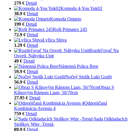
279 €
Detail
Komoda 4-You Yuk02
38.9 €
Detail
Komoda Ontario
199 €
Detail
Rošt Primatex 245
72.9 €
Detail
Lyžica Shiva
1.29 €
Detail
Rozdeľovač Na
Osvetl. Nábytku Unit
49 €
Detail
Nástenná Polica Bree
59.9 €
Detail
Nočný Stolík Luki Grafit
56.9 €
Detail
Obraz S
Klínovým Rámom Liam, 50/70cm
27.95 €
Detail
Odporúčaná
Kombinácia Avensis 4
759 €
Detail
Sada Odkladacích
Stolíkov Wire -Trend-
89.9 €
Detail