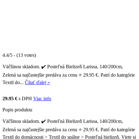
4.4/5 - (13 votes)
Väčšinou skladom. ✔️ Posteľná Bielizeň Larissa, 140/200cm,
Zelená sa najčastejšie predáva za cenu ⭐ 29.95 €. Patrí do kategórie
Textil do...
Čítať ďalej »
29.95 €
s DPH
Viac info
Popis produktu
Väčšinou skladom. ✔️ Posteľná Bielizeň Larissa, 140/200cm,
Zelená sa najčastejšie predáva za cenu ⭐ 29.95 €. Patrí do kategórie
Textil do domácnosti > Textil do spálne > Posteľná bielizeň. Viete si