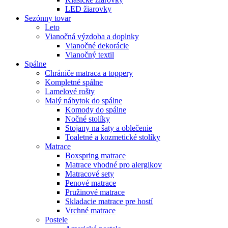
LED žiarovky
Sezónny tovar
Leto
Vianočná výzdoba a doplnky
Vianočné dekorácie
Vianočný textil
Spálne
Chrániče matraca a toppery
Kompletné spálne
Lamelové rošty
Malý nábytok do spálne
Komody do spálne
Nočné stolíky
Stojany na šaty a oblečenie
Toaletné a kozmetické stolíky
Matrace
Boxspring matrace
Matrace vhodné pro alergikov
Matracové sety
Penové matrace
Pružinové matrace
Skladacie matrace pre hostí
Vrchné matrace
Postele