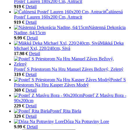
Posteľ Lauren 180x200 Cm, Antracit
919 €
Detail
Čalúnená
Posteľ Lauren 160x200 Cm, Antracit
919 €
Detail
Nástenná Dekorácia
Nadine, 64/15cm
9.99 €
Detail
Mäkká Deka
Michael Xxl, 220/240cm, Sivá
17.98 €
Detail
Posteľ S Priestorom Na Hru Manuel Záves Bežový, Zelený
319 €
Detail
Posteľ S
Priestorom Na Hru Kasper Záves Modrý
369 €
Detail
Posteľ Z Masívu Bora -
90x200cm
229 €
Detail
Posteľ Rita Biela
329 €
Detail
Dóza Na Potraviny Lore
9.99 €
Detail