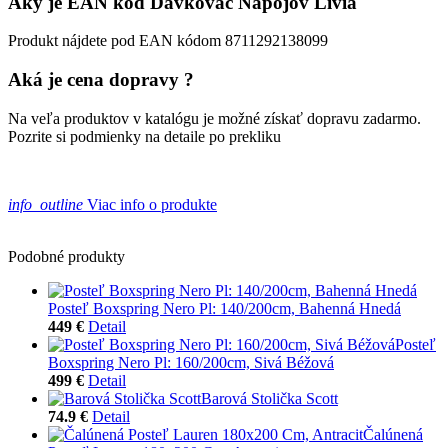
Aký je EAN kód Dávkovač Nápojov Livia
Produkt nájdete pod EAN kódom 8711292138099
Aká je cena dopravy ?
Na veľa produktov v katalógu je možné získať dopravu zadarmo.
Pozrite si podmienky na detaile po prekliku
info_outline
Viac info o produkte
Podobné produkty
Posteľ Boxspring Nero Pl: 140/200cm, Bahenná Hnedá
449 €
Detail
Posteľ
Boxspring Nero Pl: 160/200cm, Sivá Béžová
499 €
Detail
Barová Stolička Scott
74.9 €
Detail
Čalúnená