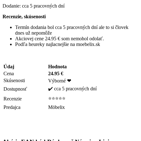
Dodanie: cca 5 pracovných dní
Recenzie, skúsenosti
Termín dodania bol cca 5 pracovných dní ale to si človek
dnes už nepomôže
Akciovej cene 24.95 € som nemohol odolať.
Podľa heureky najlacnejšie na moebelix.sk
Údaj
Hodnota
Cena
24.95 €
Skúsenosti
Výborné ❤
✔️ cca 5 pracovných dní
Dostupnosť
⭐⭐⭐⭐⭐
Recenzie
Predajca
Möbelix