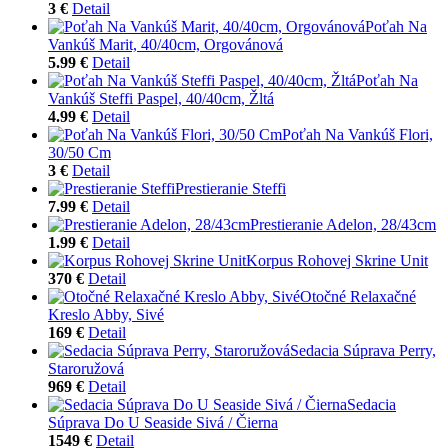
3 €
Detail
Poťah Na
Vankúš Marit, 40/40cm, Orgovánová
5.99 €
Detail
Poťah Na
Vankúš Steffi Paspel, 40/40cm, Žltá
4.99 €
Detail
Poťah Na Vankúš Flori,
30/50 Cm
3 €
Detail
Prestieranie Steffi
7.99 €
Detail
Prestieranie Adelon, 28/43cm
1.99 €
Detail
Korpus Rohovej Skrine Unit
370 €
Detail
Otočné Relaxačné
Kreslo Abby, Sivé
169 €
Detail
Sedacia Súprava Perry,
Staroružová
969 €
Detail
Sedacia
Súprava Do U Seaside Sivá / Čierna
1549 €
Detail