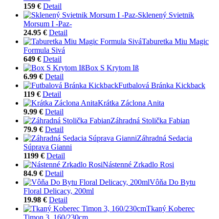
159 €
Detail
Sklenený Svietnik
Morsum I -Paz-
24.95 €
Detail
Taburetka Miu Magic
Formula Sivá
649 €
Detail
Box S Krytom Iß
6.99 €
Detail
Futbalová Bránka Kickback
119 €
Detail
Krátka Záclona Anita
9.99 €
Detail
Záhradná Stolička Fabian
79.9 €
Detail
Záhradná Sedacia
Súprava Gianni
1199 €
Detail
Nástenné Zrkadlo Rosi
84.9 €
Detail
Vôňa Do Bytu
Floral Delicacy, 200ml
19.98 €
Detail
Tkaný Koberec
Timon 3, 160/230cm