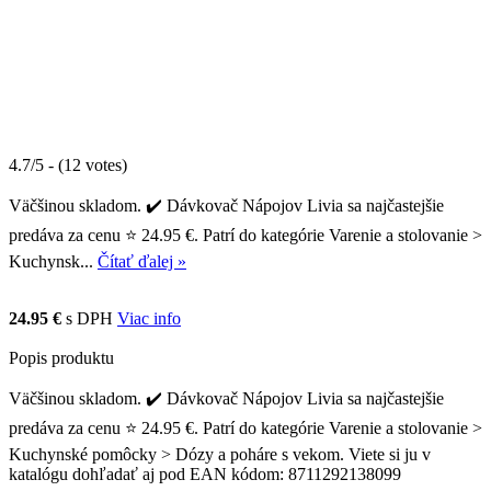
4.7/5 - (12 votes)
Väčšinou skladom. ✔️ Dávkovač Nápojov Livia sa najčastejšie
predáva za cenu ⭐ 24.95 €. Patrí do kategórie Varenie a stolovanie >
Kuchynsk...
Čítať ďalej »
24.95 €
s DPH
Viac info
Popis produktu
Väčšinou skladom. ✔️ Dávkovač Nápojov Livia sa najčastejšie
predáva za cenu ⭐ 24.95 €. Patrí do kategórie Varenie a stolovanie >
Kuchynské pomôcky > Dózy a poháre s vekom. Viete si ju v
katalógu dohľadať aj pod EAN kódom: 8711292138099