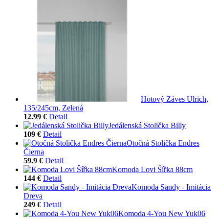
Hotový Záves Ulrich,
135/245cm, Zelená
12.99 €
Detail
Jedálenská Stolička Billy
109 €
Detail
Otočná Stolička Endres
Čierna
59.9 €
Detail
Komoda Lovi Šířka 88cm
144 €
Detail
Komoda Sandy - Imitácia
Dreva
249 €
Detail
Komoda 4-You New Yuk06