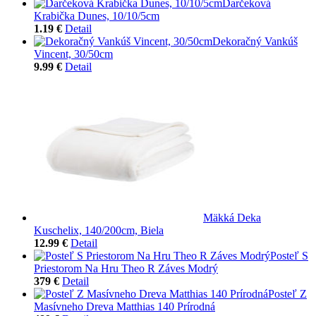
Darčeková
Krabička Dunes, 10/10/5cm
1.19 €
Detail
Dekoračný Vankúš
Vincent, 30/50cm
9.99 €
Detail
Mäkká Deka
Kuschelix, 140/200cm, Biela
12.99 €
Detail
Posteľ S
Priestorom Na Hru Theo R Záves Modrý
379 €
Detail
Posteľ Z
Masívneho Dreva Matthias 140 Prírodná