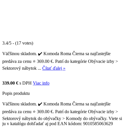
3.4/5 - (17 votes)
Väčšinou skladom. ✔️ Komoda Roma Čierna sa najčastejšie
predáva za cenu ⭐ 369.00 €. Patrí do kategórie Obývacie izby >
Sektorový nábytok ...
Čítať ďalej »
339.00 €
s DPH
Viac info
Popis produktu
Väčšinou skladom. ✔️ Komoda Roma Čierna sa najčastejšie
predáva za cenu ⭐ 369.00 €. Patrí do kategórie Obývacie izby >
Sektorový nábytok do obývačky > Komody do obývačky. Viete si
ju v katalógu dohľadať aj pod EAN kódom: 9010585063629