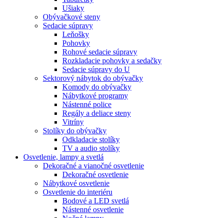
Ušiaky
Obývačkové steny
Sedacie súpravy
Leňošky
Pohovky
Rohové sedacie súpravy
Rozkladacie pohovky a sedačky
Sedacie súpravy do U
Sektorový nábytok do obývačky
Komody do obývačky
Nábytkové programy
Nástenné police
Regály a deliace steny
Vitríny
Stolíky do obývačky
Odkladacie stolíky
TV a audio stolíky
Osvetlenie, lampy a svetlá
Dekoračné a vianočné osvetlenie
Dekoračné osvetlenie
Nábytkové osvetlenie
Osvetlenie do interiéru
Bodové a LED svetlá
Nástenné osvetlenie