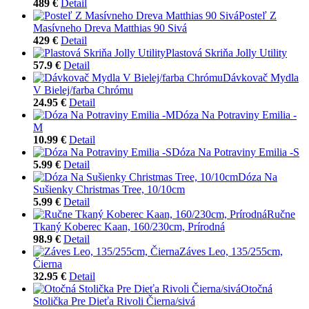
489 €
Detail
Posteľ Z
Masívneho Dreva Matthias 90 Sivá
429 €
Detail
Plastová Skriňa Jolly Utility
57.9 €
Detail
Dávkovač Mydla
V Bielej/farba Chrómu
24.95 €
Detail
Dóza Na Potraviny Emilia -
M
10.99 €
Detail
Dóza Na Potraviny Emilia -S
5.99 €
Detail
Dóza Na
Sušienky Christmas Tree, 10/10cm
5.99 €
Detail
Ručne
Tkaný Koberec Kaan, 160/230cm, Prírodná
98.9 €
Detail
Záves Leo, 135/255cm,
Čierna
32.95 €
Detail
Otočná
Stolička Pre Dieťa Rivoli Čierna/sivá