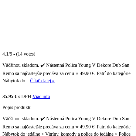
4.1/5 - (14 votes)
Väčšinou skladom. ✔️ Nástenná Polica Young V Dekore Dub San
Remo sa najčastejšie predáva za cenu ⭐ 49.90 €. Patrí do kategórie
Nábytok do...
Čítať ďalej »
35.95 €
s DPH
Viac info
Popis produktu
Väčšinou skladom. ✔️ Nástenná Polica Young V Dekore Dub San
Remo sa najčastejšie predáva za cenu ⭐ 49.90 €. Patrí do kategórie
Nábytok do jedálne > Vitríny, komody a police do jedálne > Police