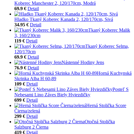
Koberec Manchester 2, 120/170cm, Modrá
69.9 €
Detail
Hladko Tkaný Koberec Kanada 2, 120/170cm, Sivá
34.95 €
Detail
Tkaný Koberec Malik
3, 160/230cm
119 €
Detail
Tkaný Koberec Selma,
120/170cm
69.9 €
Detail
Nástenné Hodiny Jens
76.9 €
Detail
Horná Kuchynská
Skrinka Alba H 60-89
109 €
Detail
Posteľ S
Nebesami Lino Záves Biely Hviezdičky
699 €
Detail
Herná Stolička Score
Čierna/zelená
299 €
Detail
Otočná Stolička
Salzburg 2 Čierna
419 €
Detail