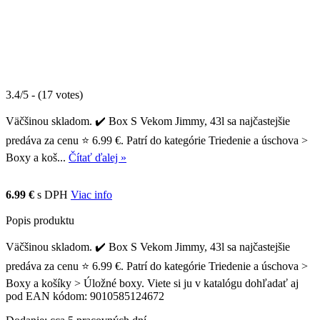
3.4/5 - (17 votes)
Väčšinou skladom. ✔️ Box S Vekom Jimmy, 43l sa najčastejšie
predáva za cenu ⭐ 6.99 €. Patrí do kategórie Triedenie a úschova >
Boxy a koš...
Čítať ďalej »
6.99 €
s DPH
Viac info
Popis produktu
Väčšinou skladom. ✔️ Box S Vekom Jimmy, 43l sa najčastejšie
predáva za cenu ⭐ 6.99 €. Patrí do kategórie Triedenie a úschova >
Boxy a košíky > Úložné boxy. Viete si ju v katalógu dohľadať aj
pod EAN kódom: 9010585124672