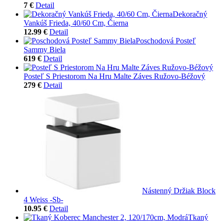
7 €
Detail
Dekoračný
Vankúš Frieda, 40/60 Cm, Čierna
12.99 €
Detail
Poschodová Posteľ
Sammy Biela
619 €
Detail
Posteľ S Priestorom Na Hru Malte Záves Ružovo-Béžový
279 €
Detail
Nástenný Držiak Block
4 Weiss -Sb-
10.95 €
Detail
Tkaný