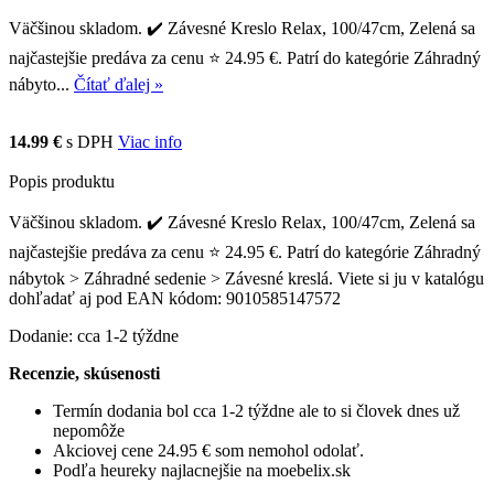
Väčšinou skladom. ✔️ Závesné Kreslo Relax, 100/47cm, Zelená sa
najčastejšie predáva za cenu ⭐ 24.95 €. Patrí do kategórie Záhradný
nábyto...
Čítať ďalej »
14.99 €
s DPH
Viac info
Popis produktu
Väčšinou skladom. ✔️ Závesné Kreslo Relax, 100/47cm, Zelená sa
najčastejšie predáva za cenu ⭐ 24.95 €. Patrí do kategórie Záhradný
nábytok > Záhradné sedenie > Závesné kreslá. Viete si ju v katalógu
dohľadať aj pod EAN kódom: 9010585147572
Dodanie: cca 1-2 týždne
Recenzie, skúsenosti
Termín dodania bol cca 1-2 týždne ale to si človek dnes už
nepomôže
Akciovej cene 24.95 € som nemohol odolať.
Podľa heureky najlacnejšie na moebelix.sk