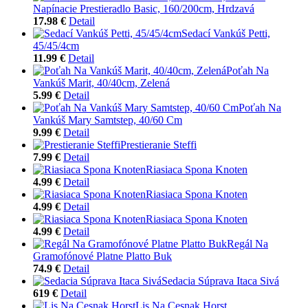
Napínacie Prestieradlo Basic, 160/200cm, Hrdzavá
17.98 €
Detail
Sedací Vankúš Petti,
45/45/4cm
11.99 €
Detail
Poťah Na
Vankúš Marit, 40/40cm, Zelená
5.99 €
Detail
Poťah Na
Vankúš Mary Samtstep, 40/60 Cm
9.99 €
Detail
Prestieranie Steffi
7.99 €
Detail
Riasiaca Spona Knoten
4.99 €
Detail
Riasiaca Spona Knoten
4.99 €
Detail
Riasiaca Spona Knoten
4.99 €
Detail
Regál Na
Gramofónové Platne Platto Buk
74.9 €
Detail
Sedacia Súprava Itaca Sivá
619 €
Detail
Lis Na Cesnak Horst