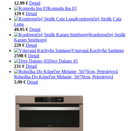
12.99 €
Detail
Komoda Ina 03
129 €
Detail
Konferenčný Stolík Cala
Luna
49.95 €
Detail
Konferenčný Stolík
Karam Strieborný
229 €
Detail
Vstavaná Kuchyňa Santiago
2598 €
Detail
Drez Dalago 45
231 €
Detail
Rohožka Do Kúpeľne Melanie, 50/70cm, Petrolejová
5.99 €
Detail