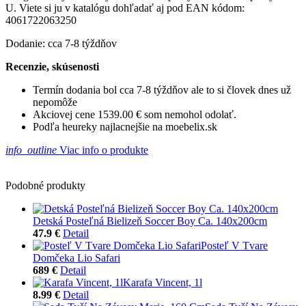
U. Viete si ju v katalógu dohľadať aj pod EAN kódom:
4061722063250
Dodanie: cca 7-8 týždňov
Recenzie, skúsenosti
Termín dodania bol cca 7-8 týždňov ale to si človek dnes už
nepomôže
Akciovej cene 1539.00 € som nemohol odolať.
Podľa heureky najlacnejšie na moebelix.sk
info_outline
Viac info o produkte
Podobné produkty
Detská Posteľná Bielizeň Soccer Boy Ca. 140x200cm
47.9 €
Detail
Posteľ V Tvare
Domčeka Lio Safari
689 €
Detail
Karafa Vincent, 1l
8.99 €
Detail