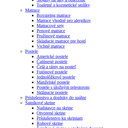
Toaletné a kozmetické stolíky
Matrace
Boxspring matrace
Matrace vhodné pro alergikov
Matracové sety
Penové matrace
Pružinové matrace
Skladacie matrace pre hostí
Vrchné matrace
Postele
Americké postele
Čalúnené postele
Čelá a rámy na posteľ
Futónové postele
Jednolôžkové postele
Manželské postele
Postele s úložným priestorom
Sklápacie postele
Príslušenstvo a doplnky do spálne
Šatníkové skrine
Nadstavce na skrine
Otvorené skrine
Príslušenstvo ku skriniam
Rohové skrine