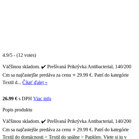
4.9/5 - (12 votes)
Väčšinou skladom. ✔️ Prešívaná Prikrývka Antibacterial, 140/200
Cm sa najčastejšie predáva za cenu ⭐ 29.99 €. Patrí do kategórie
Textil d...
Čítať ďalej »
26.99 €
s DPH
Viac info
Popis produktu
Väčšinou skladom. ✔️ Prešívaná Prikrývka Antibacterial, 140/200
Cm sa najčastejšie predáva za cenu ⭐ 29.99 €. Patrí do kategórie
Textil do domácnosti > Textil do spálne > Paplóny. Viete si ju v