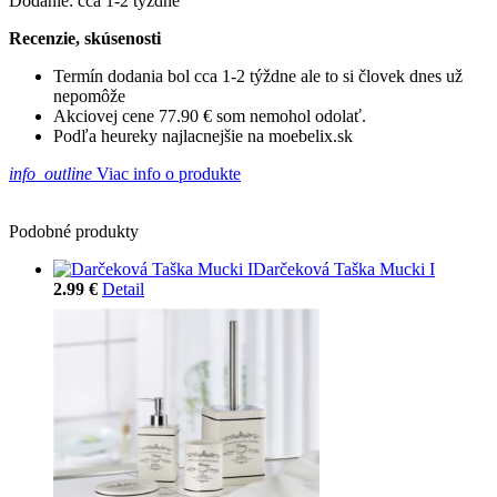
Dodanie: cca 1-2 týždne
Recenzie, skúsenosti
Termín dodania bol cca 1-2 týždne ale to si človek dnes už
nepomôže
Akciovej cene 77.90 € som nemohol odolať.
Podľa heureky najlacnejšie na moebelix.sk
info_outline
Viac info o produkte
Podobné produkty
Darčeková Taška Mucki I
2.99 €
Detail