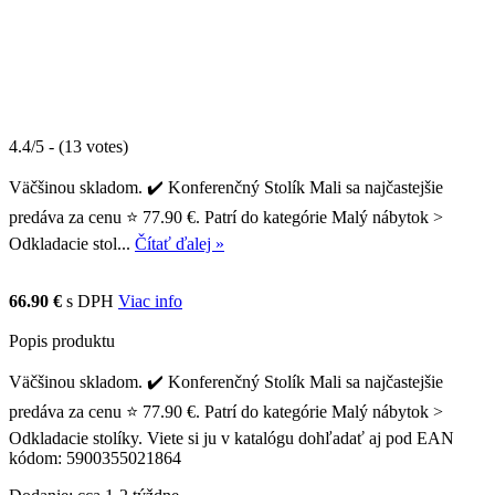
4.4/5 - (13 votes)
Väčšinou skladom. ✔️ Konferenčný Stolík Mali sa najčastejšie
predáva za cenu ⭐ 77.90 €. Patrí do kategórie Malý nábytok >
Odkladacie stol...
Čítať ďalej »
66.90 €
s DPH
Viac info
Popis produktu
Väčšinou skladom. ✔️ Konferenčný Stolík Mali sa najčastejšie
predáva za cenu ⭐ 77.90 €. Patrí do kategórie Malý nábytok >
Odkladacie stolíky. Viete si ju v katalógu dohľadať aj pod EAN
kódom: 5900355021864