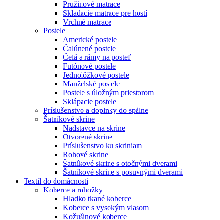
Pružinové matrace
Skladacie matrace pre hostí
Vrchné matrace
Postele
Americké postele
Čalúnené postele
Čelá a rámy na posteľ
Futónové postele
Jednolôžkové postele
Manželské postele
Postele s úložným priestorom
Sklápacie postele
Príslušenstvo a doplnky do spálne
Šatníkové skrine
Nadstavce na skrine
Otvorené skrine
Príslušenstvo ku skriniam
Rohové skrine
Šatníkové skrine s otočnými dverami
Šatníkové skrine s posuvnými dverami
Textil do domácnosti
Koberce a rohožky
Hladko tkané koberce
Koberce s vysokým vlasom
Kožušinové koberce