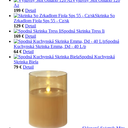
Výsuvný Stôl Ontario 120
Az
199 €
Detail
Skrinka So
Zrkadlom Fiola Sps 55 - Cz/sk
129 €
Detail
Spodná Skrinka Tress Ii
169 €
Detail
Spodná
Kuchynská Skrinka Emma, Dd - 40 L/p
64 €
Detail
Spodná Kuchynská
Skrinka Biela
79 €
Detail