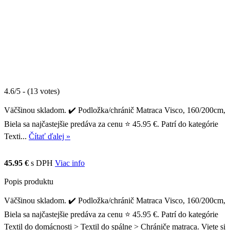
4.6/5 - (13 votes)
Väčšinou skladom. ✔️ Podložka/chránič Matraca Visco, 160/200cm,
Biela sa najčastejšie predáva za cenu ⭐ 45.95 €. Patrí do kategórie
Texti...
Čítať ďalej »
45.95 €
s DPH
Viac info
Popis produktu
Väčšinou skladom. ✔️ Podložka/chránič Matraca Visco, 160/200cm,
Biela sa najčastejšie predáva za cenu ⭐ 45.95 €. Patrí do kategórie
Textil do domácnosti > Textil do spálne > Chrániče matraca. Viete si