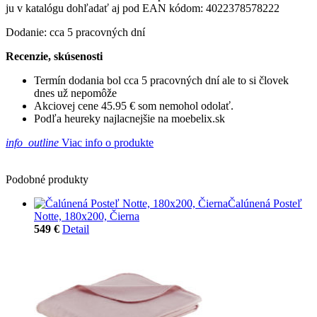
ju v katalógu dohľadať aj pod EAN kódom: 4022378578222
Dodanie: cca 5 pracovných dní
Recenzie, skúsenosti
Termín dodania bol cca 5 pracovných dní ale to si človek
dnes už nepomôže
Akciovej cene 45.95 € som nemohol odolať.
Podľa heureky najlacnejšie na moebelix.sk
info_outline
Viac info o produkte
Podobné produkty
Čalúnená Posteľ
Notte, 180x200, Čierna
549 €
Detail