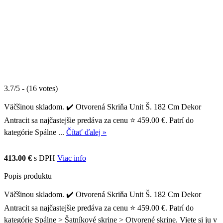
3.7/5 - (16 votes)
Väčšinou skladom. ✔️ Otvorená Skriňa Unit Š. 182 Cm Dekor
Antracit sa najčastejšie predáva za cenu ⭐ 459.00 €. Patrí do
kategórie Spálne ...
Čítať ďalej »
413.00 €
s DPH
Viac info
Popis produktu
Väčšinou skladom. ✔️ Otvorená Skriňa Unit Š. 182 Cm Dekor
Antracit sa najčastejšie predáva za cenu ⭐ 459.00 €. Patrí do
kategórie Spálne > Šatníkové skrine > Otvorené skrine. Viete si ju v