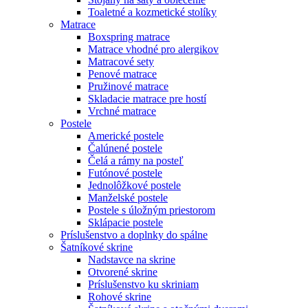
Toaletné a kozmetické stolíky
Matrace
Boxspring matrace
Matrace vhodné pro alergikov
Matracové sety
Penové matrace
Pružinové matrace
Skladacie matrace pre hostí
Vrchné matrace
Postele
Americké postele
Čalúnené postele
Čelá a rámy na posteľ
Futónové postele
Jednolôžkové postele
Manželské postele
Postele s úložným priestorom
Sklápacie postele
Príslušenstvo a doplnky do spálne
Šatníkové skrine
Nadstavce na skrine
Otvorené skrine
Príslušenstvo ku skriniam
Rohové skrine