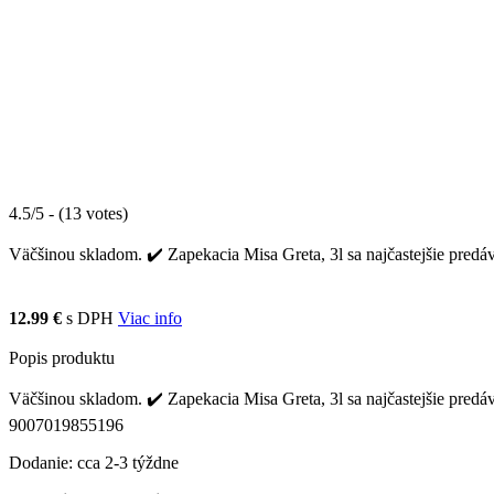
4.5/5 - (13 votes)
Väčšinou skladom. ✔️ Zapekacia Misa Greta, 3l sa najčastejšie predáv
12.99 €
s DPH
Viac info
Popis produktu
Väčšinou skladom. ✔️ Zapekacia Misa Greta, 3l sa najčastejšie predáv
9007019855196
Dodanie: cca 2-3 týždne